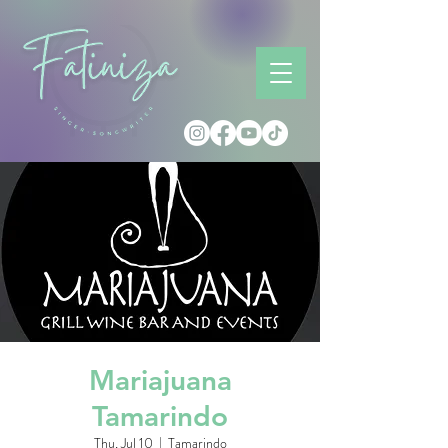
Mariajuana
Tamarindo
Thu, Jul 10
  |  
Tamarindo