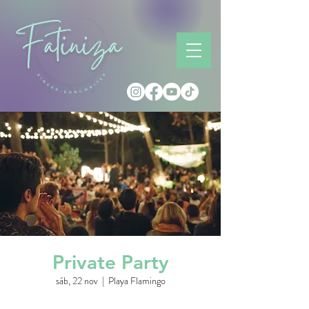
Private Party
sáb, 22 nov
  |  
Playa Flamingo