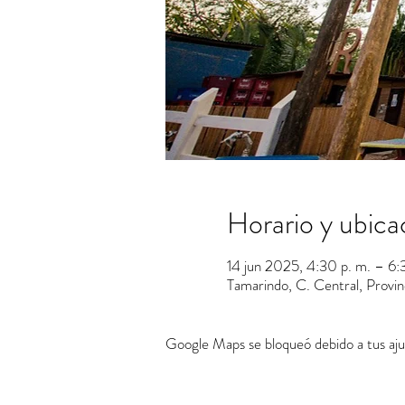
Horario y ubica
14 jun 2025, 4:30 p. m. – 6:
Tamarindo, C. Central, Provi
Google Maps se bloqueó debido a tus ajus