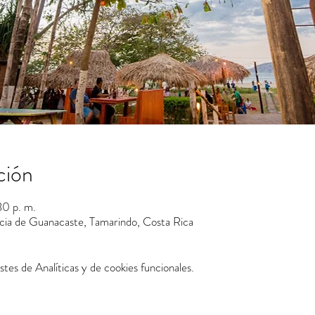
ción
30 p. m.
ncia de Guanacaste, Tamarindo, Costa Rica
tes de Analíticas y de cookies funcionales.