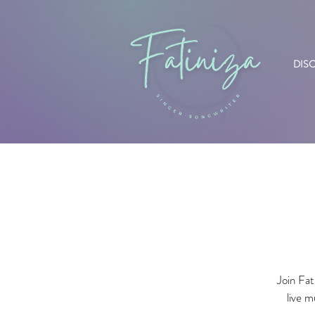
DIS
Join Fat
live m