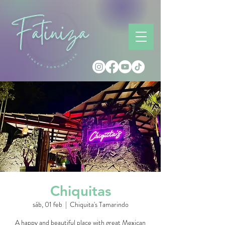
Chiquitas
sáb, 01 feb
  |  
Chiquita's Tamarindo
A happy and beautiful place with great Mexican