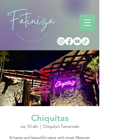
Chiquitas
vie, 10 abr
  |  
Chiquita's Tamarindo
A happy and beautiful place with great Mexican