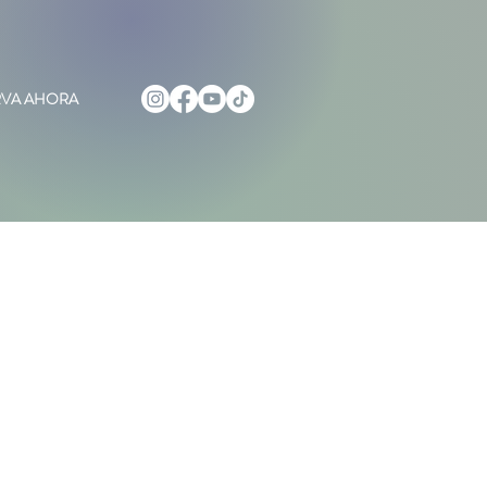
RVA AHORA