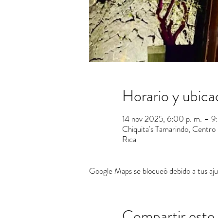
Horario y ubica
14 nov 2025, 6:00 p. m. – 9
Chiquita's Tamarindo, Centro
Rica
Google Maps se bloqueó debido a tus ajus
Compartir este