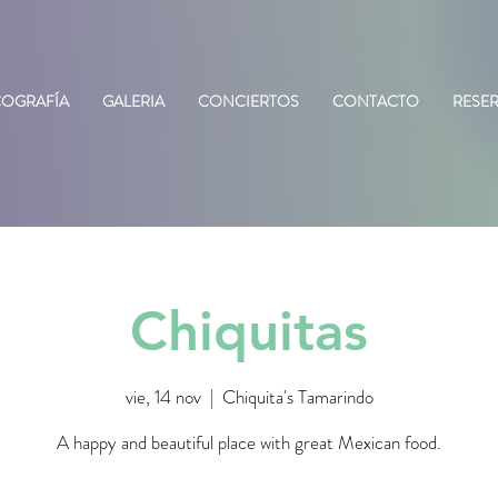
COGRAFÍA
GALERIA
CONCIERTOS
CONTACTO
RESE
Chiquitas
vie, 14 nov
  |  
Chiquita's Tamarindo
A happy and beautiful place with great Mexican food.