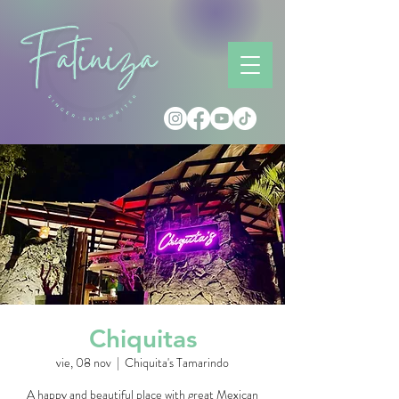
Chiquitas
vie, 08 nov
  |  
Chiquita's Tamarindo
A happy and beautiful place with great Mexican