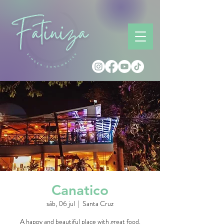
Canatico
sáb, 06 jul
  |  
Santa Cruz
A happy and beautiful place with great food.