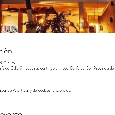
ción
:00 p. m.
fside Calle 911 esquina, contiguo al Hotel Bahía del Sol, Provincia d
tes de Analíticas y de cookies funcionales.
 evento