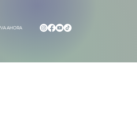
RVA AHORA