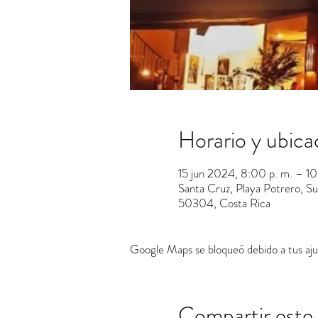
Horario y ubica
15 jun 2024, 8:00 p. m. – 10
Santa Cruz, Playa Potrero, Sur
50304, Costa Rica
Google Maps se bloqueó debido a tus ajus
Compartir este