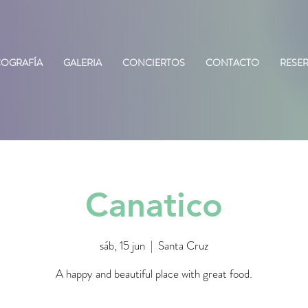
COGRAFÍA
GALERIA
CONCIERTOS
CONTACTO
RESE
Canatico
sáb, 15 jun
  |  
Santa Cruz
A happy and beautiful place with great food.