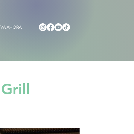
RVA AHORA
rill