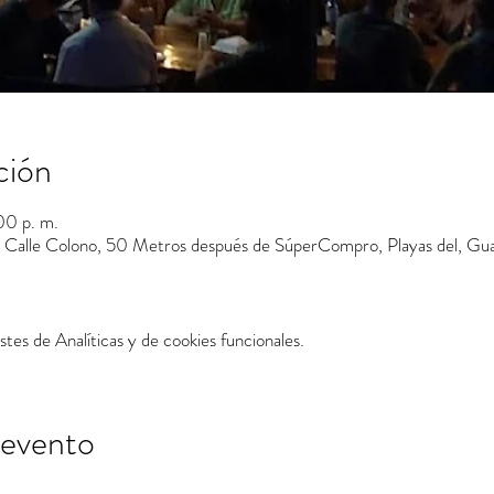
ción
00 p. m.
Calle Colono, 50 Metros después de SúperCompro, Playas del, Gua
tes de Analíticas y de cookies funcionales.
 evento